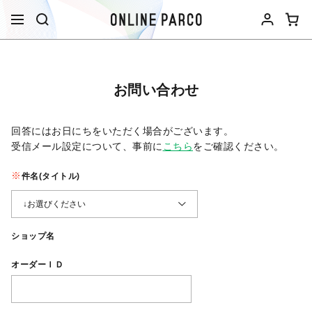
お問い合わせ
回答にはお日にちをいただく場合がございます。
受信メール設定について、事前に
こちら
をご確認ください。​
件名(タイトル)
ショップ名
オーダーＩＤ