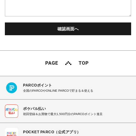
PARCOポイント
全国のPARCOやONLINE PARCOで貯まる＆使える
ポケパル払い
初回登録＆お買物で最大1,500円分のPARCOポイント進呈
POCKET PARCO（公式アプリ）