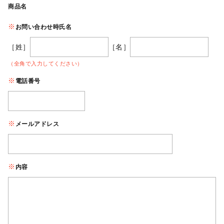
商品名
お問い合わせ時氏名
［姓］
［名］
（全角で入力してください）
電話番号
メールアドレス
内容