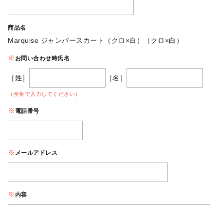
商品名
Marquise ジャンパースカート（クロ×白）（クロ×白）
お問い合わせ時氏名
［姓］
［名］
（全角で入力してください）
電話番号
メールアドレス
内容