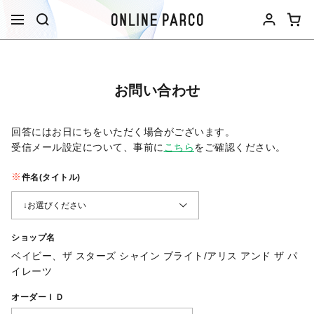
お問い合わせ
回答にはお日にちをいただく場合がございます。
受信メール設定について、事前に
こちら
をご確認ください。​
件名(タイトル)
ショップ名
ベイビー、ザ スターズ シャイン ブライト/アリス アンド ザ パ
イレーツ
オーダーＩＤ