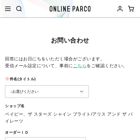
お問い合わせ
回答にはお日にちをいただく場合がございます。
受信メール設定について、事前に
こちら
をご確認ください。​
件名(タイトル)
ショップ名
ベイビー、ザ スターズ シャイン ブライト/アリス アンド ザ パ
イレーツ
オーダーＩＤ