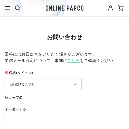
お問い合わせ
回答にはお日にちをいただく場合がございます。
受信メール設定について、事前に
こちら
をご確認ください。​
件名(タイトル)
ショップ名
オーダーＩＤ