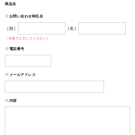
商品名
お問い合わせ時氏名
［姓］
［名］
（全角で入力してください）
電話番号
メールアドレス
内容