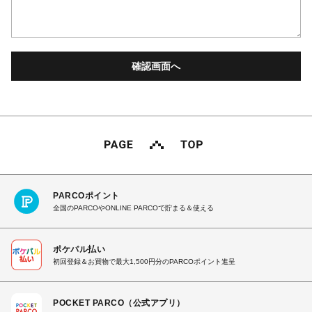
PARCOポイント
全国のPARCOやONLINE PARCOで貯まる＆使える
ポケパル払い
初回登録＆お買物で最大1,500円分のPARCOポイント進呈
POCKET PARCO（公式アプリ）