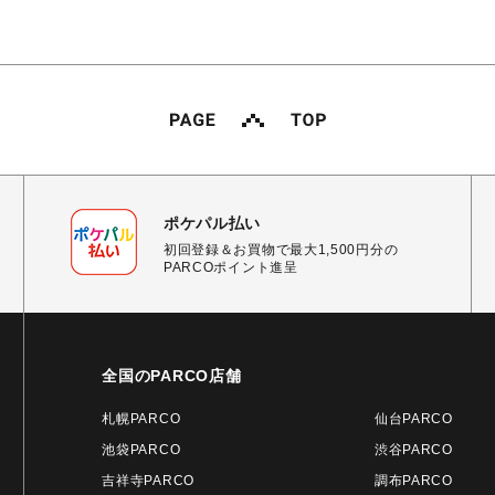
ポケパル払い
初回登録＆お買物で最大1,500円分の
PARCOポイント進呈
全国のPARCO店舗
札幌PARCO
仙台PARCO
池袋PARCO
渋谷PARCO
吉祥寺PARCO
調布PARCO