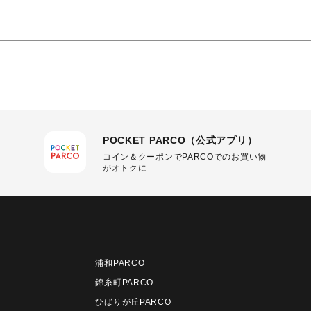
POCKET PARCO（公式アプリ）
コイン＆クーポンでPARCOでのお買い物
がオトクに
浦和PARCO
錦糸町PARCO
ひばりが丘PARCO