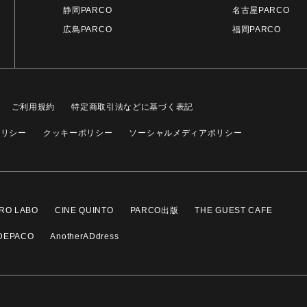
静岡PARCO
名古屋PARCO
広島PARCO
福岡PARCO
ご利用規約
特定商取引法などに基づく表記
ポリシー
クッキーポリシー
ソーシャルメディアポリシー
RO LABO
CINE QUINTO
PARCO出版
THE GUEST CAFE
DEPACO
AnotherADdress