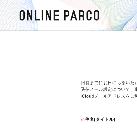
回答までにお日にちをいた
受信メール設定について、
iCloudメールアドレス
件名(タイトル)