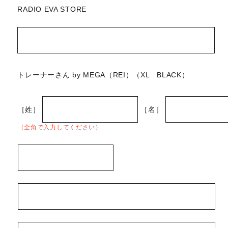
RADIO EVA STORE
トレーナーさん by MEGA（REI）（XL BLACK）
［姓］
［名］
（全角で入力してください）