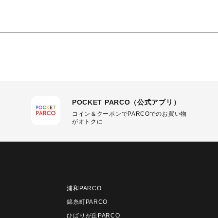
POCKET PARCO（公式アプリ）
コイン＆クーポンでPARCOでのお買い物
がオトクに
浦和PARCO
錦糸町PARCO
ひばりが丘PARCO