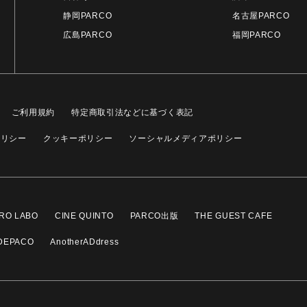
静岡PARCO
名古屋PARCO
広島PARCO
福岡PARCO
ご利用規約
特定商取引法などに基づく表記
ポリシー
クッキーポリシー
ソーシャルメディアポリシー
RO LABO
CINE QUINTO
PARCO出版
THE GUEST CAFE
DEPACO
AnotherADdress