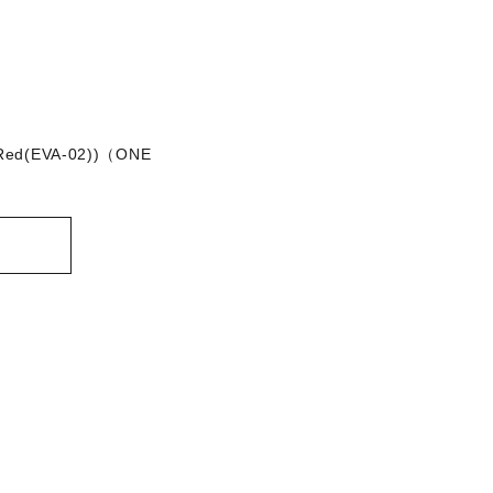
Red(EVA-02))（ONE