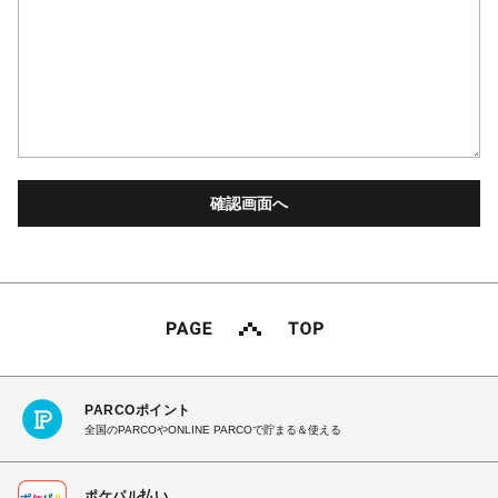
PARCOポイント
全国のPARCOやONLINE PARCOで貯まる＆使える
ポケパル払い