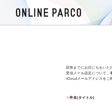
回答までにお日にちをいた
受信メール設定について、
iCloudメールアドレス
件名(タイトル)