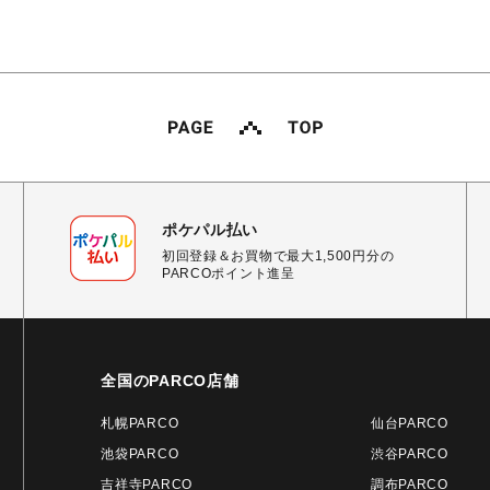
ポケパル払い
初回登録＆お買物で最大1,500円分の
PARCOポイント進呈
全国のPARCO店舗
札幌PARCO
仙台PARCO
池袋PARCO
渋谷PARCO
吉祥寺PARCO
調布PARCO