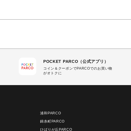
POCKET PARCO（公式アプリ）
コイン＆クーポンでPARCOでのお買い物
がオトクに
浦和PARCO
錦糸町PARCO
ひばりが丘PARCO