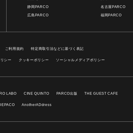
静岡PARCO
名古屋PARCO
広島PARCO
福岡PARCO
ご利用規約
特定商取引法などに基づく表記
ポリシー
クッキーポリシー
ソーシャルメディアポリシー
RO LABO
CINE QUINTO
PARCO出版
THE GUEST CAFE
DEPACO
AnotherADdress