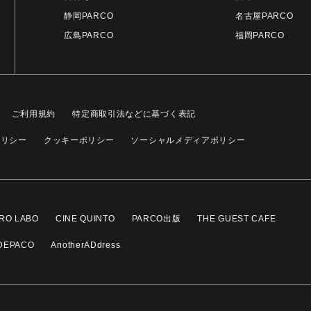
静岡PARCO
名古屋PARCO
広島PARCO
福岡PARCO
ご利用規約
特定商取引法などに基づく表記
ポリシー
クッキーポリシー
ソーシャルメディアポリシー
RO LABO
CINE QUINTO
PARCO出版
THE GUEST CAFE
DEPACO
AnotherADdress