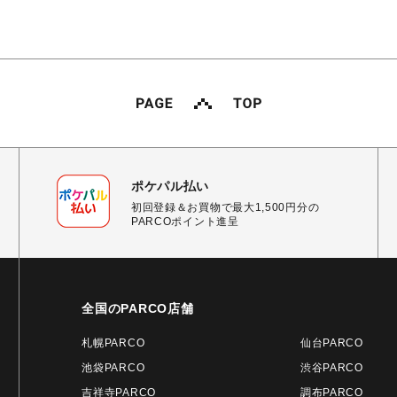
ポケパル払い
初回登録＆お買物で最大1,500円分の
PARCOポイント進呈
全国のPARCO店舗
札幌PARCO
仙台PARCO
池袋PARCO
渋谷PARCO
吉祥寺PARCO
調布PARCO