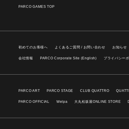
PARCO GAMES TOP
初めてのお客様へ
よくあるご質問 / お問い合わせ
お知らせ
会社情報
PARCO Corporate Site (English)
プライバシー
PARCO ART
PARCO STAGE
CLUB QUATTRO
QUATT
PARCO OFFICIAL
Welpa
大丸松坂屋ONLINE STORE