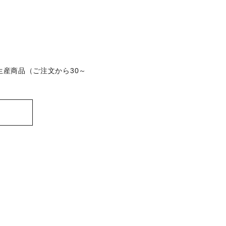
ム【受注生産商品（ご注文から30～