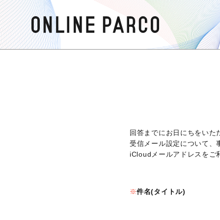
回答までにお日にちをいた
受信メール設定について、
iCloudメールアドレス
件名(タイトル)