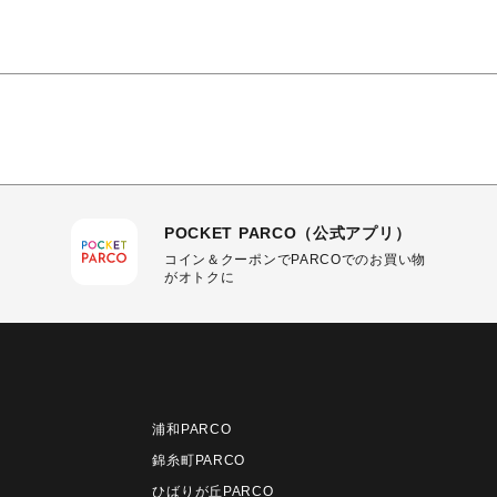
POCKET PARCO（公式アプリ）
コイン＆クーポンでPARCOでのお買い物
がオトクに
浦和PARCO
錦糸町PARCO
ひばりが丘PARCO