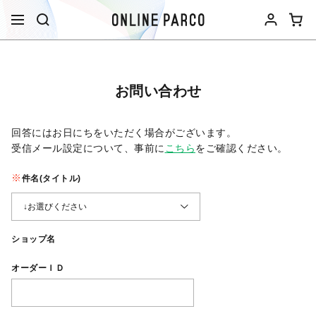
お問い合わせ
回答にはお日にちをいただく場合がございます。
受信メール設定について、事前に
こちら
をご確認ください。​
件名(タイトル)
ショップ名
オーダーＩＤ