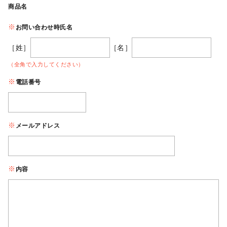
商品名
お問い合わせ時氏名
［姓］
［名］
（全角で入力してください）
電話番号
メールアドレス
内容