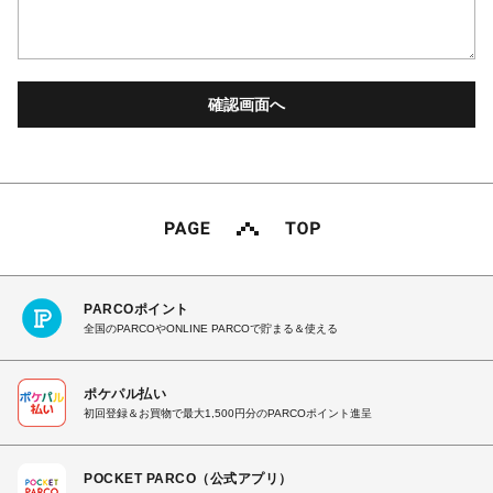
PARCOポイント
全国のPARCOやONLINE PARCOで貯まる＆使える
ポケパル払い
初回登録＆お買物で最大1,500円分のPARCOポイント進呈
POCKET PARCO（公式アプリ）