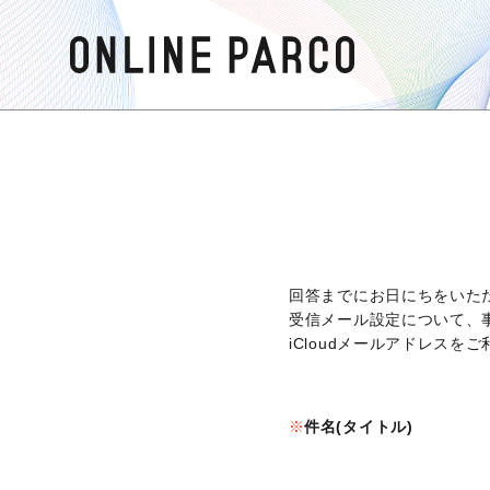
回答までにお日にちをいた
受信メール設定について、
iCloudメールアドレス
件名(タイトル)