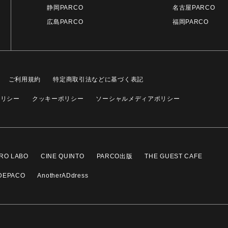
静岡PARCO
名古屋PARCO
広島PARCO
福岡PARCO
ご利用規約
特定商取引法などに基づく表記
ポリシー
クッキーポリシー
ソーシャルメディアポリシー
RO LABO
CINE QUINTO
PARCO出版
THE GUEST CAFE
DEPACO
AnotherADdress