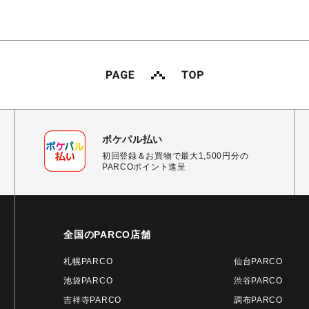
ポケパル払い
初回登録＆お買物で最大1,500円分の
PARCOポイント進呈
全国のPARCO店舗
札幌PARCO
仙台PARCO
池袋PARCO
渋谷PARCO
吉祥寺PARCO
調布PARCO