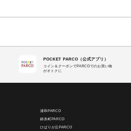
POCKET PARCO（公式アプリ）
コイン＆クーポンでPARCOでのお買い物
がオトクに
浦和PARCO
錦糸町PARCO
ひばりが丘PARCO