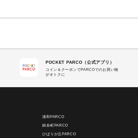
POCKET PARCO（公式アプリ）
コイン＆クーポンでPARCOでのお買い物
がオトクに
浦和PARCO
錦糸町PARCO
ひばりが丘PARCO