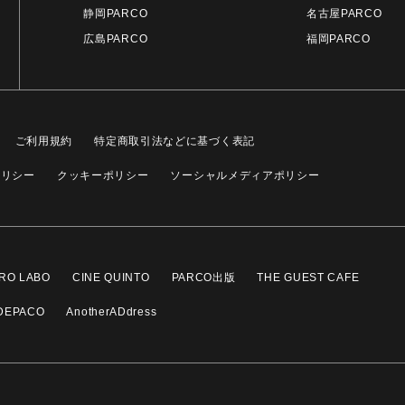
静岡PARCO
名古屋PARCO
広島PARCO
福岡PARCO
ご利用規約
特定商取引法などに基づく表記
ポリシー
クッキーポリシー
ソーシャルメディアポリシー
RO LABO
CINE QUINTO
PARCO出版
THE GUEST CAFE
DEPACO
AnotherADdress