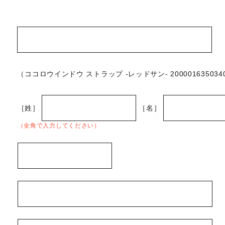
（ココロウインドウ ストラップ -レッドサン- 200001635034
［姓］
［名］
（全角で入力してください）