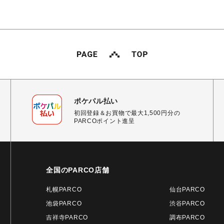
ポケパル払い
初回登録＆お買物で最大1,500円分の
PARCOポイント進呈
全国のPARCO店舗
札幌PARCO
仙台PARCO
池袋PARCO
渋谷PARCO
吉祥寺PARCO
調布PARCO