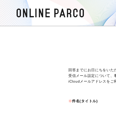
回答までにお日にちをいた
受信メール設定について、
iCloudメールアドレス
件名(タイトル)