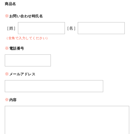
商品名
お問い合わせ時氏名
［姓］
［名］
（全角で入力してください）
電話番号
メールアドレス
内容