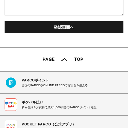
PARCOポイント
全国のPARCOやONLINE PARCOで貯まる＆使える
ポケパル払い
初回登録＆お買物で最大1,500円分のPARCOポイント進呈
POCKET PARCO（公式アプリ）