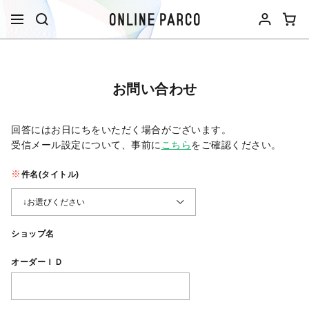
お問い合わせ
回答にはお日にちをいただく場合がございます。
受信メール設定について、事前に
こちら
をご確認ください。​
件名(タイトル)
ショップ名
オーダーＩＤ