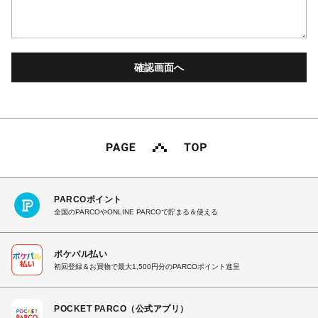
PARCOポイント
全国のPARCOやONLINE PARCOで貯まる＆使える
ポケパル払い
初回登録＆お買物で最大1,500円分のPARCOポイント進呈
POCKET PARCO（公式アプリ）