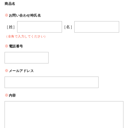
商品名
お問い合わせ時氏名
［姓］
［名］
（全角で入力してください）
電話番号
メールアドレス
内容