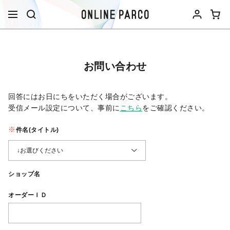
お問い合わせ
回答にはお日にちをいただく場合がございます。
受信メール設定について、事前に
こちら
をご確認ください。​
件名(タイトル)
ショップ名
オーダーＩＤ