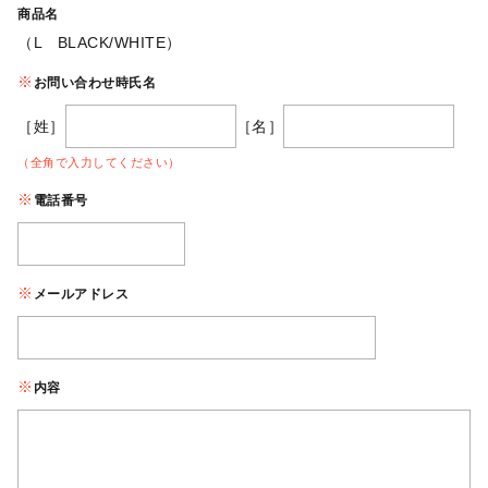
商品名
（L BLACK/WHITE）
お問い合わせ時氏名
［姓］
［名］
（全角で入力してください）
電話番号
メールアドレス
内容