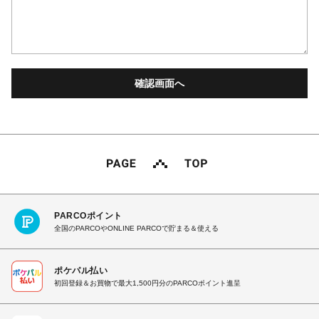
PARCOポイント
全国のPARCOやONLINE PARCOで貯まる＆使える
ポケパル払い
初回登録＆お買物で最大1,500円分のPARCOポイント進呈