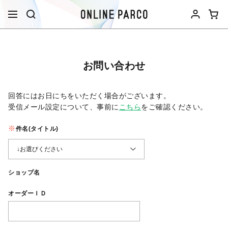
お問い合わせ
回答にはお日にちをいただく場合がございます。
受信メール設定について、事前に
こちら
をご確認ください。​
件名(タイトル)
ショップ名
オーダーＩＤ