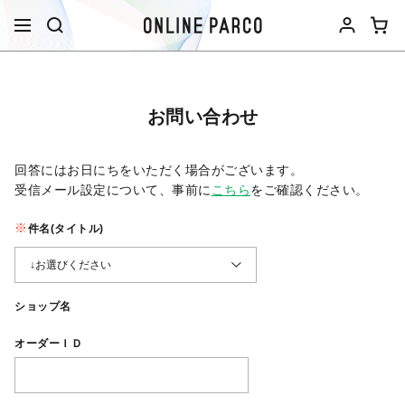
お問い合わせ
回答にはお日にちをいただく場合がございます。
受信メール設定について、事前に
こちら
をご確認ください。​
件名(タイトル)
ショップ名
オーダーＩＤ