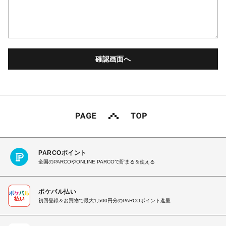
PARCOポイント
全国のPARCOやONLINE PARCOで貯まる＆使える
ポケパル払い
初回登録＆お買物で最大1,500円分のPARCOポイント進呈