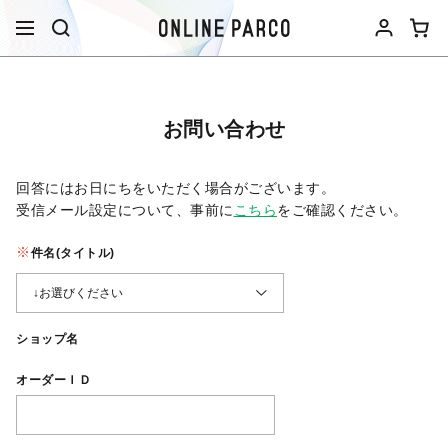
お問い合わせ
回答にはお日にちをいただく場合がございます。
受信メール設定について、事前に
こちら
をご確認ください。​
件名(タイトル)
ショップ名
オーダーＩＤ