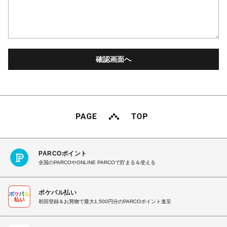
PARCOポイント
全国のPARCOやONLINE PARCOで貯まる＆使える
ポケパル払い
初回登録＆お買物で最大1,500円分のPARCOポイント進呈