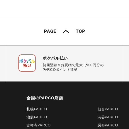
ポケパル払い
初回登録＆お買物で最大1,500円分の
PARCOポイント進呈
全国のPARCO店舗
札幌PARCO
仙台PARCO
池袋PARCO
渋谷PARCO
吉祥寺PARCO
調布PARCO