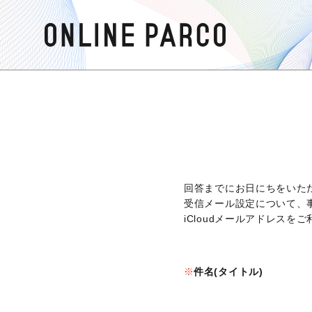
回答までにお日にちをいた
受信メール設定について、
iCloudメールアドレス
件名(タイトル)