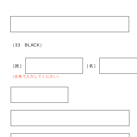
（33 BLACK）
［姓］
［名］
（全角で入力してください）