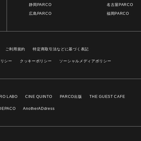
静岡PARCO
名古屋PARCO
広島PARCO
福岡PARCO
ご利用規約
特定商取引法などに基づく表記
ポリシー
クッキーポリシー
ソーシャルメディアポリシー
RO LABO
CINE QUINTO
PARCO出版
THE GUEST CAFE
DEPACO
AnotherADdress