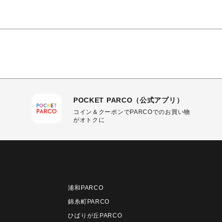
POCKET PARCO（公式アプリ）
コイン＆クーポンでPARCOでのお買い物
がオトクに
浦和PARCO
錦糸町PARCO
ひばりが丘PARCO