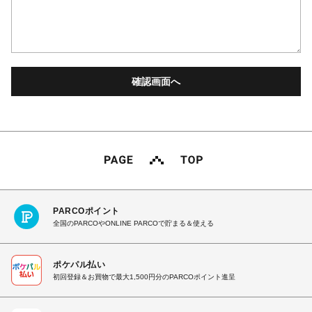
PARCOポイント
全国のPARCOやONLINE PARCOで貯まる＆使える
ポケパル払い
初回登録＆お買物で最大1,500円分のPARCOポイント進呈