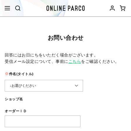
お問い合わせ
回答にはお日にちをいただく場合がございます。
受信メール設定について、事前に
こちら
をご確認ください。​
件名(タイトル)
ショップ名
オーダーＩＤ