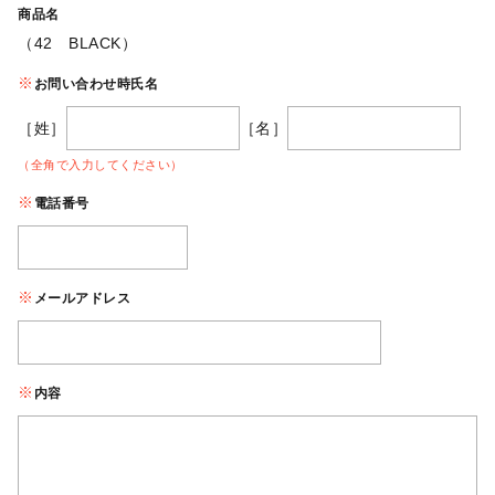
商品名
（42 BLACK）
お問い合わせ時氏名
［姓］
［名］
（全角で入力してください）
電話番号
メールアドレス
内容