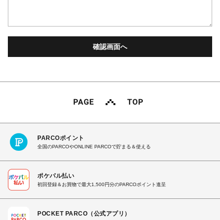
PARCOポイント
全国のPARCOやONLINE PARCOで貯まる＆使える
ポケパル払い
初回登録＆お買物で最大1,500円分のPARCOポイント進呈
POCKET PARCO（公式アプリ）