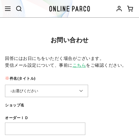
お問い合わせ
回答にはお日にちをいただく場合がございます。
受信メール設定について、事前に
こちら
をご確認ください。​
件名(タイトル)
ショップ名
オーダーＩＤ