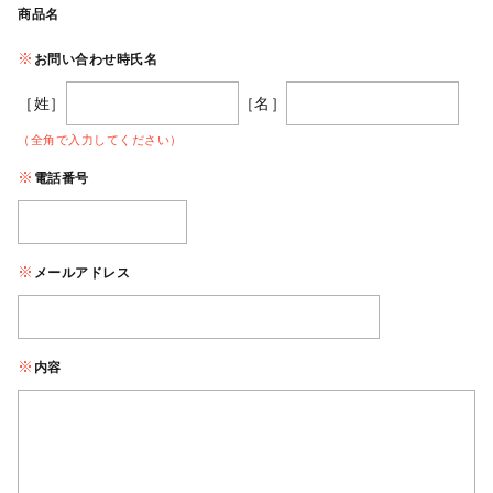
商品名
お問い合わせ時氏名
［姓］
［名］
（全角で入力してください）
電話番号
メールアドレス
内容