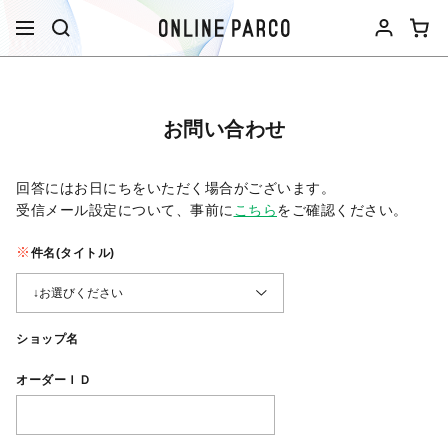
お問い合わせ
回答にはお日にちをいただく場合がございます。
受信メール設定について、事前に
こちら
をご確認ください。​
件名(タイトル)
ショップ名
オーダーＩＤ