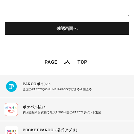
PARCOポイント
全国のPARCOやONLINE PARCOで貯まる＆使える
ポケパル払い
初回登録＆お買物で最大1,500円分のPARCOポイント進呈
POCKET PARCO（公式アプリ）