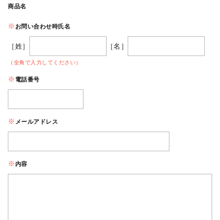
商品名
お問い合わせ時氏名
［姓］
［名］
（全角で入力してください）
電話番号
メールアドレス
内容