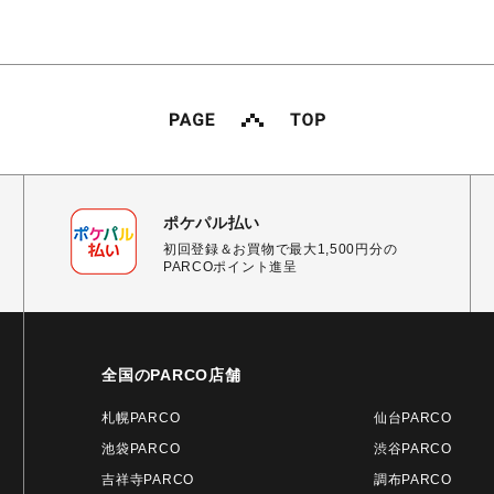
ポケパル払い
初回登録＆お買物で最大1,500円分の
PARCOポイント進呈
全国のPARCO店舗
札幌PARCO
仙台PARCO
池袋PARCO
渋谷PARCO
吉祥寺PARCO
調布PARCO