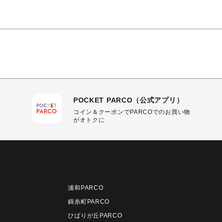
POCKET PARCO（公式アプリ）
コイン＆クーポンでPARCOでのお買い物
がオトクに
浦和PARCO
錦糸町PARCO
ひばりが丘PARCO