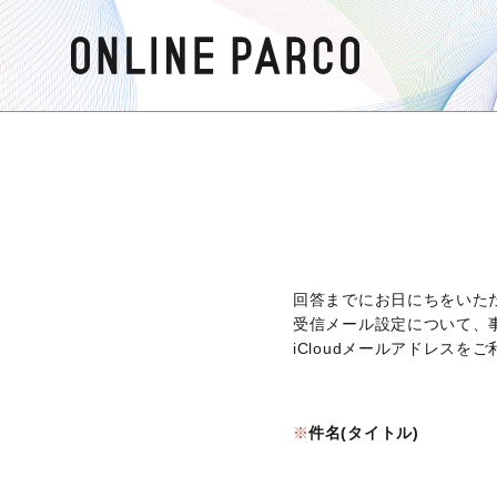
回答までにお日にちをいた
受信メール設定について、
iCloudメールアドレス
件名(タイトル)