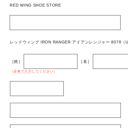
RED WING SHOE STORE
レッドウィング IRON RANGER アイアンレンジャー 8078（US 7.
［姓］
［名］
（全角で入力してください）