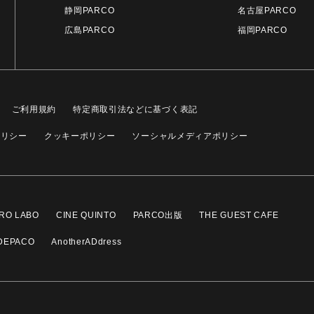
静岡PARCO
名古屋PARCO
広島PARCO
福岡PARCO
ご利用規約
特定商取引法などに基づく表記
ポリシー
クッキーポリシー
ソーシャルメディアポリシー
RO LABO
CINE QUINTO
PARCO出版
THE GUEST CAFE
DEPACO
AnotherADdress