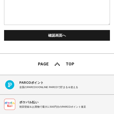
PARCOポイント
全国のPARCOやONLINE PARCOで貯まる＆使える
ポケパル払い
初回登録＆お買物で最大1,500円分のPARCOポイント進呈