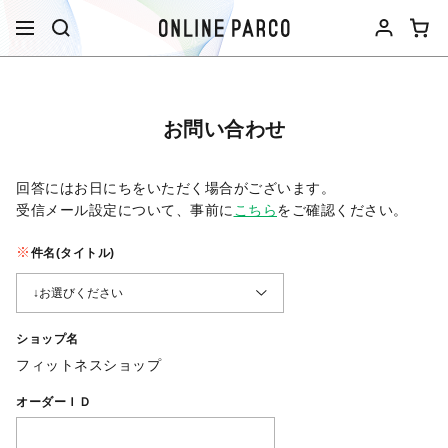
お問い合わせ
回答にはお日にちをいただく場合がございます。
受信メール設定について、事前に
こちら
をご確認ください。​
件名(タイトル)
ショップ名
フィットネスショップ
オーダーＩＤ