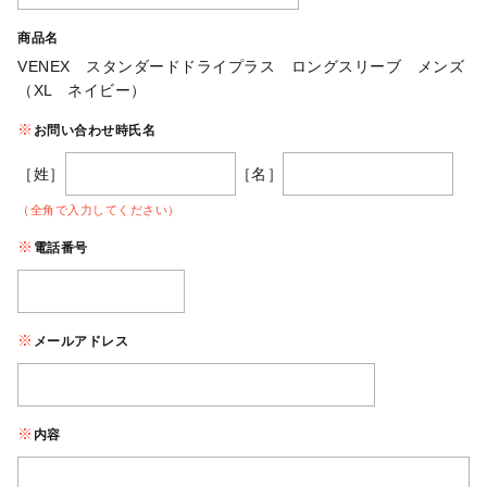
商品名
VENEX スタンダードドライプラス ロングスリーブ メンズ
（XL ネイビー）
お問い合わせ時氏名
［姓］
［名］
（全角で入力してください）
電話番号
メールアドレス
内容