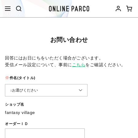
お問い合わせ
回答にはお日にちをいただく場合がございます。
受信メール設定について、事前に
こちら
をご確認ください。​
件名(タイトル)
ショップ名
fantasy village
オーダーＩＤ