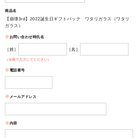
商品名
【崩壊3rd】2022誕生日ギフトパック ワタリガラス（ワタリ
ガラス）
お問い合わせ時氏名
［姓］
［名］
（全角で入力してください）
電話番号
メールアドレス
内容