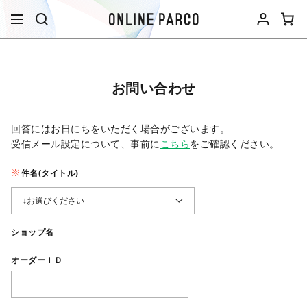
お問い合わせ
回答にはお日にちをいただく場合がございます。
受信メール設定について、事前に
こちら
をご確認ください。​
件名(タイトル)
ショップ名
オーダーＩＤ