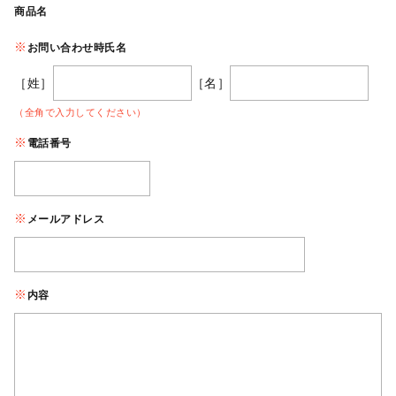
商品名
お問い合わせ時氏名
［姓］
［名］
（全角で入力してください）
電話番号
メールアドレス
内容