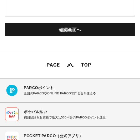
PARCOポイント
全国のPARCOやONLINE PARCOで貯まる＆使える
ポケパル払い
初回登録＆お買物で最大1,500円分のPARCOポイント進呈
POCKET PARCO（公式アプリ）