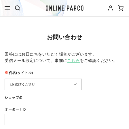
お問い合わせ
回答にはお日にちをいただく場合がございます。
受信メール設定について、事前に
こちら
をご確認ください。​
件名(タイトル)
ショップ名
オーダーＩＤ