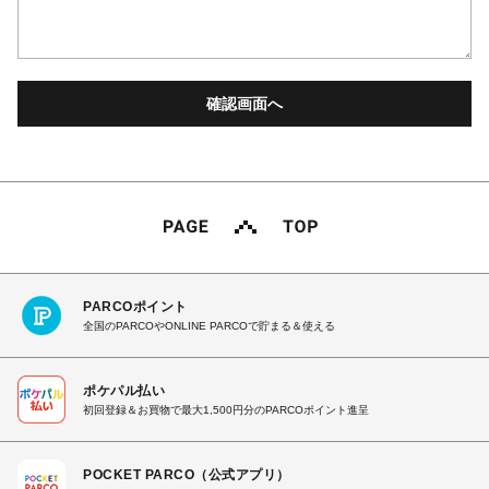
PARCOポイント
全国のPARCOやONLINE PARCOで貯まる＆使える
ポケパル払い
初回登録＆お買物で最大1,500円分のPARCOポイント進呈
POCKET PARCO（公式アプリ）