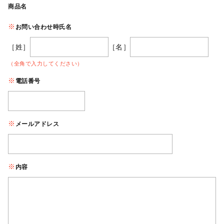
商品名
お問い合わせ時氏名
［姓］
［名］
（全角で入力してください）
電話番号
メールアドレス
内容