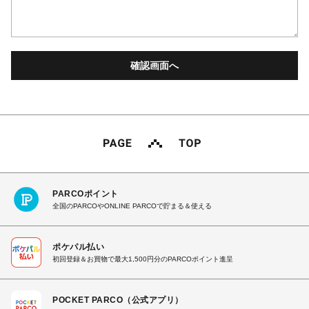
PARCOポイント
全国のPARCOやONLINE PARCOで貯まる＆使える
ポケパル払い
初回登録＆お買物で最大1,500円分のPARCOポイント進呈
POCKET PARCO（公式アプリ）