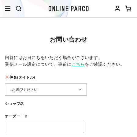
お問い合わせ
回答にはお日にちをいただく場合がございます。
受信メール設定について、事前に
こちら
をご確認ください。​
件名(タイトル)
ショップ名
オーダーＩＤ