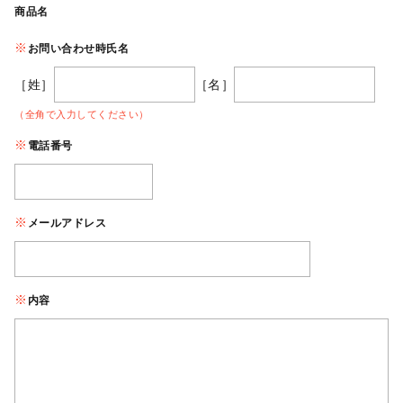
商品名
お問い合わせ時氏名
［姓］
［名］
（全角で入力してください）
電話番号
メールアドレス
内容