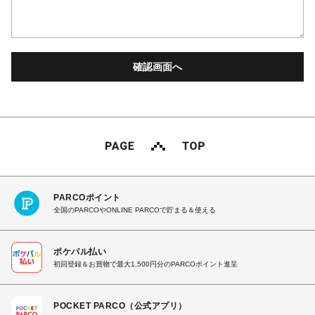
PARCOポイント
全国のPARCOやONLINE PARCOで貯まる＆使える
ポケパル払い
初回登録＆お買物で最大1,500円分のPARCOポイント進呈
POCKET PARCO（公式アプリ）