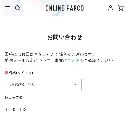
お問い合わせ
回答にはお日にちをいただく場合がございます。
受信メール設定について、事前に
こちら
をご確認ください。​
件名(タイトル)
ショップ名
オーダーＩＤ