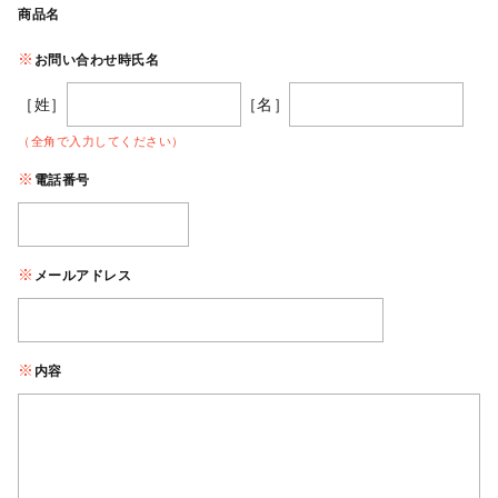
商品名
お問い合わせ時氏名
［姓］
［名］
（全角で入力してください）
電話番号
メールアドレス
内容