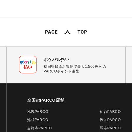
ポケパル払い
初回登録＆お買物で最大1,500円分の
PARCOポイント進呈
全国のPARCO店舗
札幌PARCO
仙台PARCO
池袋PARCO
渋谷PARCO
吉祥寺PARCO
調布PARCO