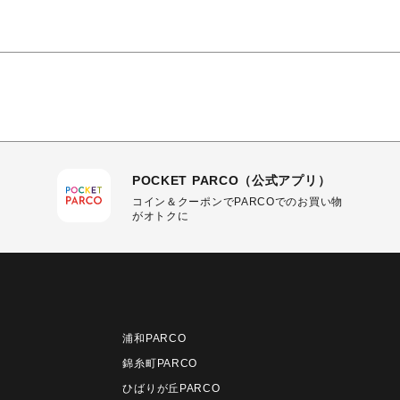
POCKET PARCO（公式アプリ）
コイン＆クーポンでPARCOでのお買い物
がオトクに
浦和PARCO
錦糸町PARCO
ひばりが丘PARCO