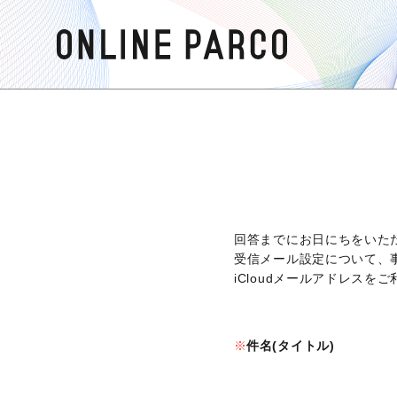
回答までにお日にちをいた
受信メール設定について、
iCloudメールアドレス
件名(タイトル)