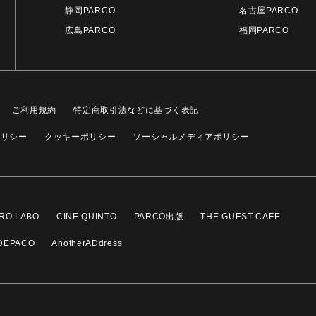
静岡PARCO
名古屋PARCO
広島PARCO
福岡PARCO
ご利用規約
特定商取引法などに基づく表記
ポリシー
クッキーポリシー
ソーシャルメディアポリシー
RO LABO
CINE QUINTO
PARCO出版
THE GUEST CAFE
DEPACO
AnotherADdress