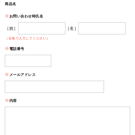
商品名
お問い合わせ時氏名
［姓］
［名］
（全角で入力してください）
電話番号
メールアドレス
内容