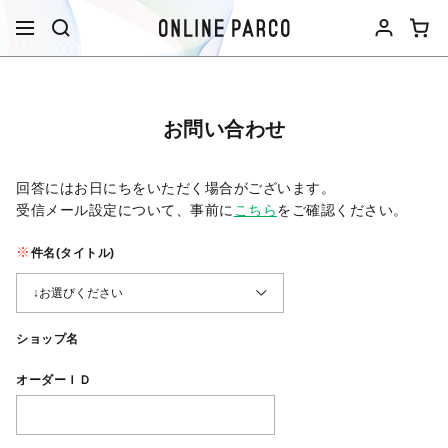
お問い合わせ
回答にはお日にちをいただく場合がございます。
受信メール設定について、事前に
こちら
をご確認ください。​
件名(タイトル)
ショップ名
オーダーＩＤ