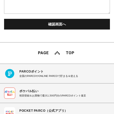
PARCOポイント
全国のPARCOやONLINE PARCOで貯まる＆使える
ポケパル払い
初回登録＆お買物で最大1,500円分のPARCOポイント進呈
POCKET PARCO（公式アプリ）