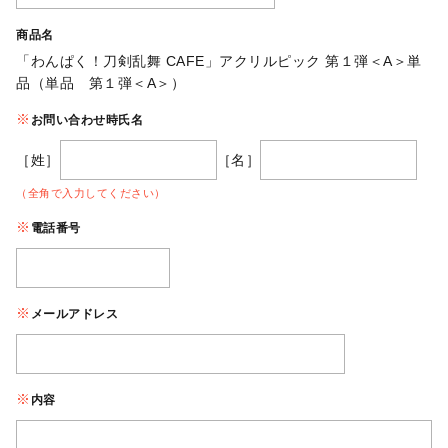
商品名
「わんぱく！刀剣乱舞 CAFE」アクリルピック 第１弾＜A＞単
品（単品 第１弾＜A＞）
お問い合わせ時氏名
［姓］
［名］
（全角で入力してください）
電話番号
メールアドレス
内容