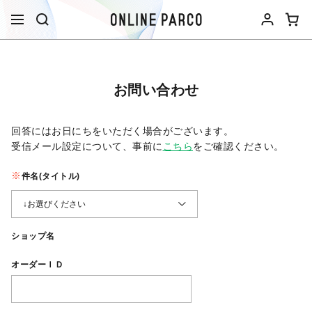
お問い合わせ
回答にはお日にちをいただく場合がございます。
受信メール設定について、事前に
こちら
をご確認ください。​
件名(タイトル)
ショップ名
オーダーＩＤ