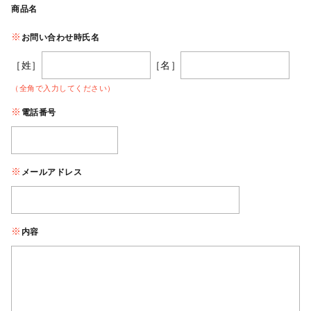
商品名
お問い合わせ時氏名
［姓］
［名］
（全角で入力してください）
電話番号
メールアドレス
内容