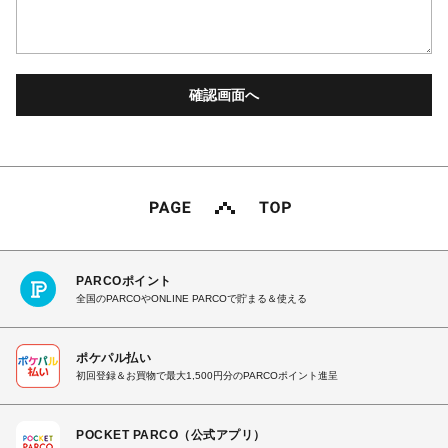
PARCOポイント
全国のPARCOやONLINE PARCOで貯まる＆使える
ポケパル払い
初回登録＆お買物で最大1,500円分のPARCOポイント進呈
POCKET PARCO（公式アプリ）