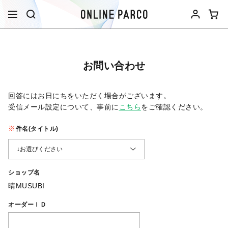
お問い合わせ
回答にはお日にちをいただく場合がございます。
受信メール設定について、事前に
こちら
をご確認ください。​
件名(タイトル)
ショップ名
晴MUSUBI
オーダーＩＤ