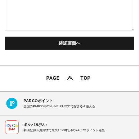
PARCOポイント
全国のPARCOやONLINE PARCOで貯まる＆使える
ポケパル払い
初回登録＆お買物で最大1,500円分のPARCOポイント進呈