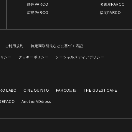
静岡PARCO
名古屋PARCO
広島PARCO
福岡PARCO
ご利用規約
特定商取引法などに基づく表記
ポリシー
クッキーポリシー
ソーシャルメディアポリシー
RO LABO
CINE QUINTO
PARCO出版
THE GUEST CAFE
DEPACO
AnotherADdress