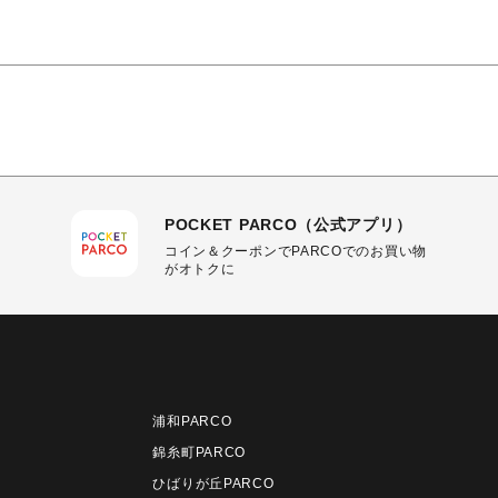
POCKET PARCO（公式アプリ）
コイン＆クーポンでPARCOでのお買い物
がオトクに
浦和PARCO
錦糸町PARCO
ひばりが丘PARCO