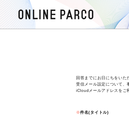
回答までにお日にちをいた
受信メール設定について、
iCloudメールアドレス
件名(タイトル)