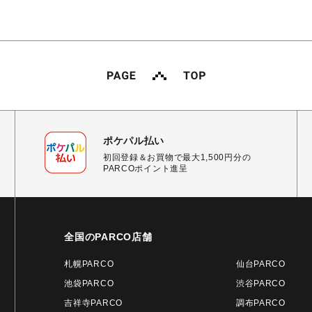
ポケパル払い
初回登録＆お買物で最大1,500円分の
PARCOポイント進呈
全国のPARCO店舗
札幌PARCO
仙台PARCO
池袋PARCO
渋谷PARCO
吉祥寺PARCO
調布PARCO