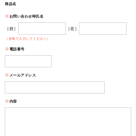
商品名
お問い合わせ時氏名
［姓］
［名］
（全角で入力してください）
電話番号
メールアドレス
内容