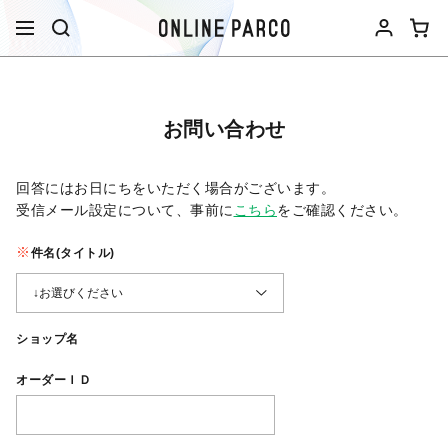
お問い合わせ
回答にはお日にちをいただく場合がございます。
受信メール設定について、事前に
こちら
をご確認ください。​
件名(タイトル)
ショップ名
オーダーＩＤ