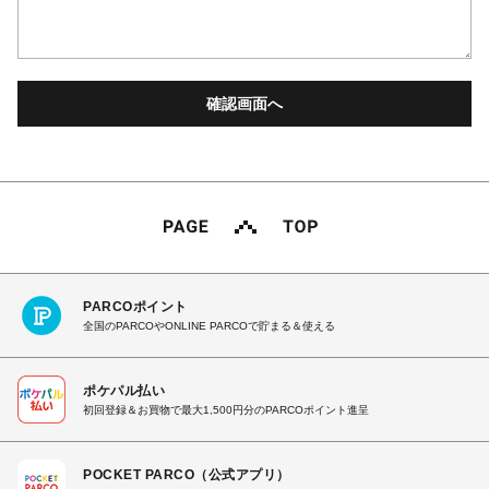
PARCOポイント
全国のPARCOやONLINE PARCOで貯まる＆使える
ポケパル払い
初回登録＆お買物で最大1,500円分のPARCOポイント進呈
POCKET PARCO（公式アプリ）