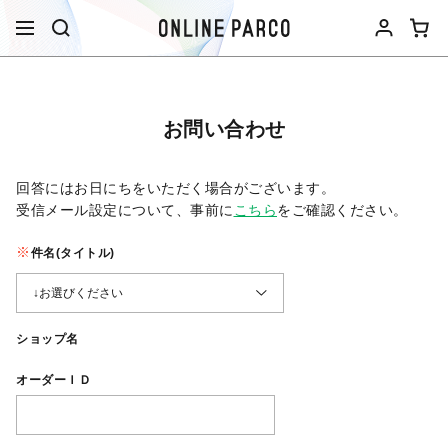
お問い合わせ
回答にはお日にちをいただく場合がございます。
受信メール設定について、事前に
こちら
をご確認ください。​
件名(タイトル)
ショップ名
オーダーＩＤ