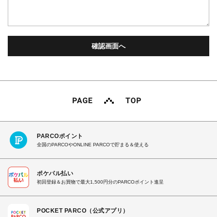
PARCOポイント
全国のPARCOやONLINE PARCOで貯まる＆使える
ポケパル払い
初回登録＆お買物で最大1,500円分のPARCOポイント進呈
POCKET PARCO（公式アプリ）