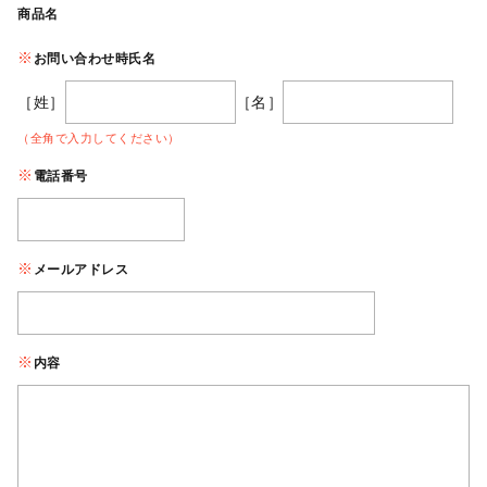
商品名
お問い合わせ時氏名
［姓］
［名］
（全角で入力してください）
電話番号
メールアドレス
内容