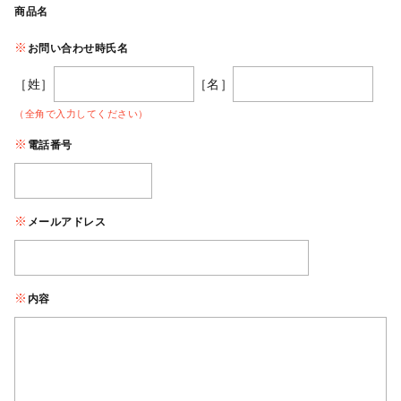
商品名
お問い合わせ時氏名
［姓］
［名］
（全角で入力してください）
電話番号
メールアドレス
内容