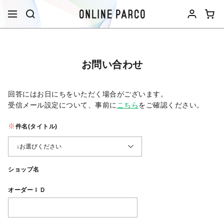
お問い合わせ
回答にはお日にちをいただく場合がございます。
受信メール設定について、事前に
こちら
をご確認ください。​
件名(タイトル)
ショップ名
オーダーＩＤ