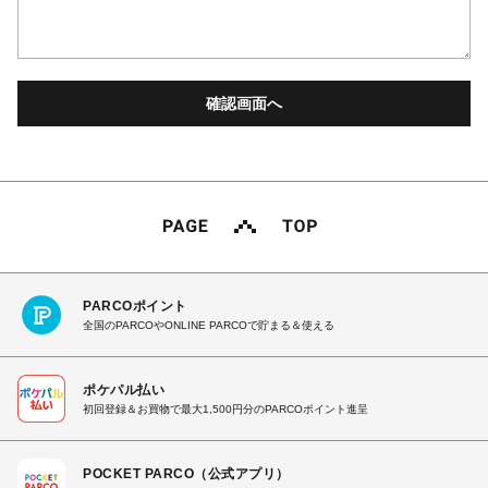
PARCOポイント
全国のPARCOやONLINE PARCOで貯まる＆使える
ポケパル払い
初回登録＆お買物で最大1,500円分のPARCOポイント進呈
POCKET PARCO（公式アプリ）