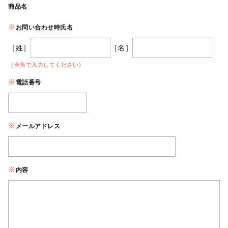
商品名
お問い合わせ時氏名
［姓］
［名］
（全角で入力してください）
電話番号
メールアドレス
内容