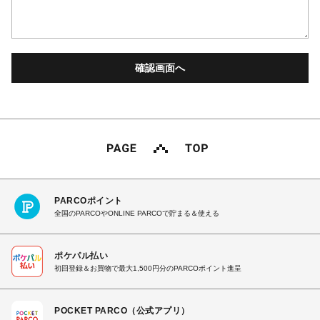
PARCOポイント
全国のPARCOやONLINE PARCOで貯まる＆使える
ポケパル払い
初回登録＆お買物で最大1,500円分のPARCOポイント進呈
POCKET PARCO（公式アプリ）