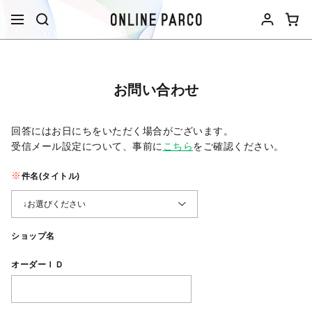
お問い合わせ
回答にはお日にちをいただく場合がございます。
受信メール設定について、事前に
こちら
をご確認ください。​
件名(タイトル)
ショップ名
オーダーＩＤ