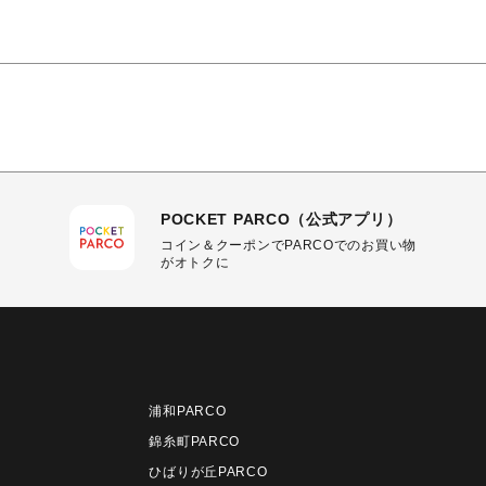
POCKET PARCO（公式アプリ）
コイン＆クーポンでPARCOでのお買い物
がオトクに
浦和PARCO
錦糸町PARCO
ひばりが丘PARCO