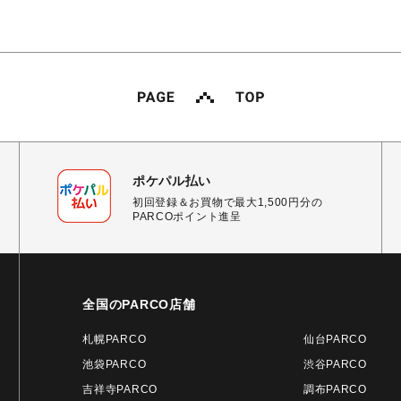
ポケパル払い
初回登録＆お買物で最大1,500円分の
PARCOポイント進呈
全国のPARCO店舗
札幌PARCO
仙台PARCO
池袋PARCO
渋谷PARCO
吉祥寺PARCO
調布PARCO