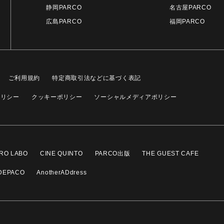
静岡PARCO
名古屋PARCO
広島PARCO
福岡PARCO
ご利用規約
特定商取引法などに基づく表記
ポリシー
クッキーポリシー
ソーシャルメディアポリシー
RO LABO
CINE QUINTO
PARCO出版
THE GUEST CAFE
DEPACO
AnotherADdress