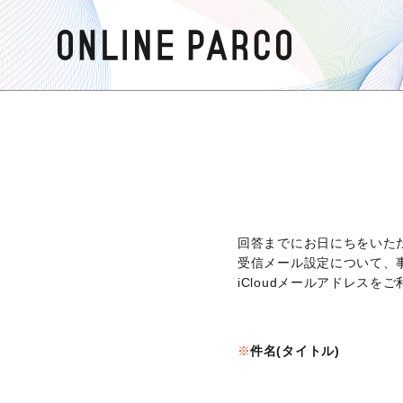
回答までにお日にちをいた
受信メール設定について、
iCloudメールアドレス
件名(タイトル)