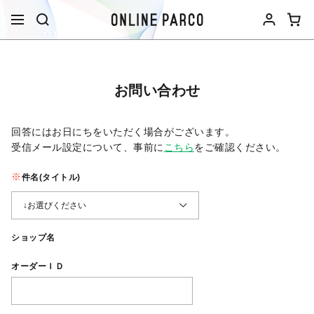
お問い合わせ
回答にはお日にちをいただく場合がございます。
受信メール設定について、事前に
こちら
をご確認ください。​
件名(タイトル)
ショップ名
オーダーＩＤ