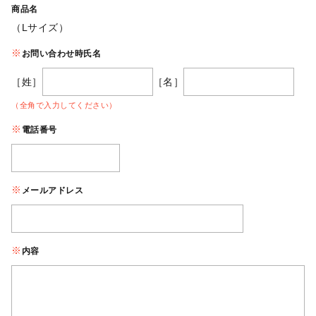
商品名
（Lサイズ）
お問い合わせ時氏名
［姓］
［名］
（全角で入力してください）
電話番号
メールアドレス
内容