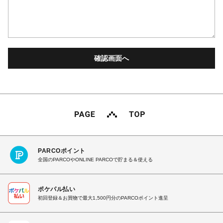
PARCOポイント
全国のPARCOやONLINE PARCOで貯まる＆使える
ポケパル払い
初回登録＆お買物で最大1,500円分のPARCOポイント進呈