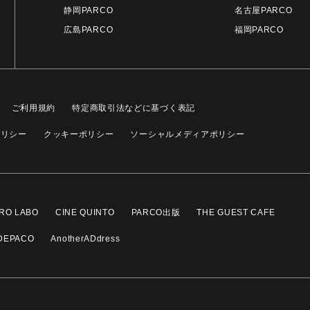
静岡PARCO
名古屋PARCO
広島PARCO
福岡PARCO
ご利用規約
特定商取引法などに基づく表記
ポリシー
クッキーポリシー
ソーシャルメディアポリシー
RO LABO
CINE QUINTO
PARCO出版
THE GUEST CAFE
DEPACO
AnotherADdress