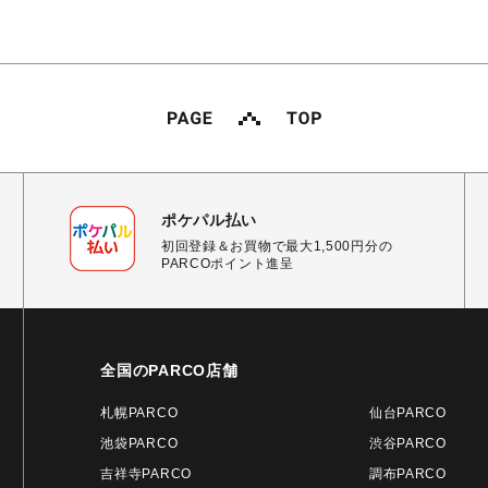
ポケパル払い
初回登録＆お買物で最大1,500円分の
PARCOポイント進呈
全国のPARCO店舗
札幌PARCO
仙台PARCO
池袋PARCO
渋谷PARCO
吉祥寺PARCO
調布PARCO