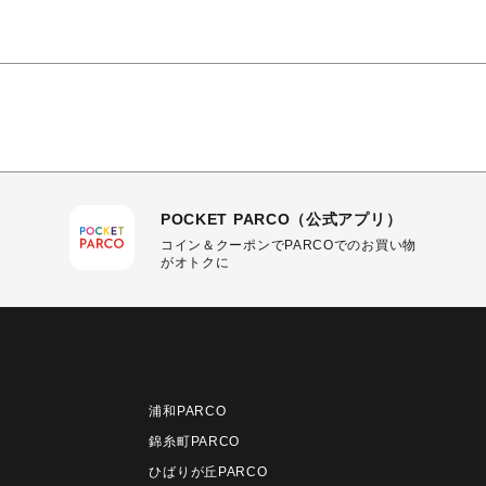
POCKET PARCO（公式アプリ）
コイン＆クーポンでPARCOでのお買い物
がオトクに
浦和PARCO
錦糸町PARCO
ひばりが丘PARCO