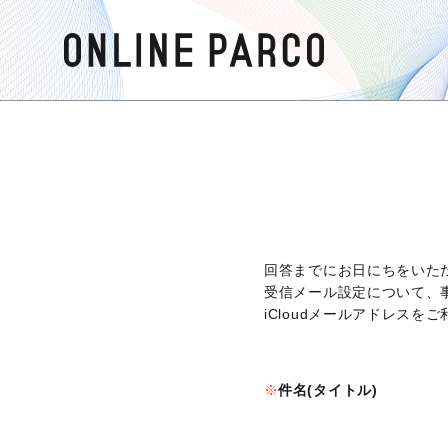
回答までにお日にちをいた
受信メール設定について、
iCloudメールアドレス
件名(タイトル)