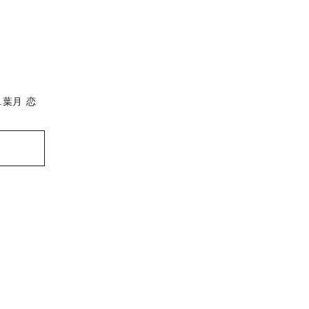
.葉月 恋