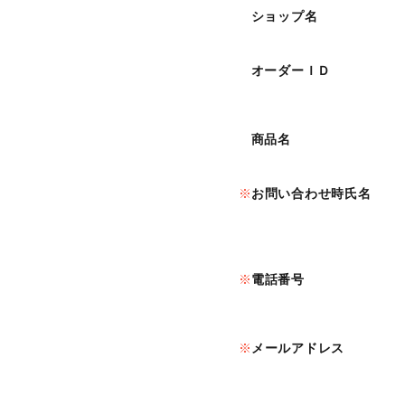
ショップ名
オーダーＩＤ
商品名
お問い合わせ時氏名
電話番号
メールアドレス