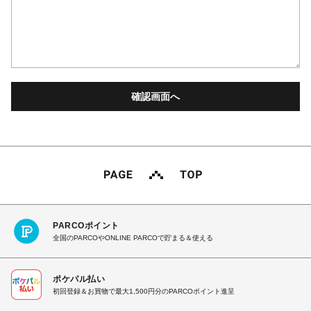
PARCOポイント
全国のPARCOやONLINE PARCOで貯まる＆使える
ポケパル払い
初回登録＆お買物で最大1,500円分のPARCOポイント進呈