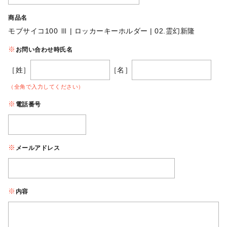
商品名
モブサイコ100 Ⅲ | ロッカーキーホルダー | 02.霊幻新隆
お問い合わせ時氏名
［姓］
［名］
（全角で入力してください）
電話番号
メールアドレス
内容