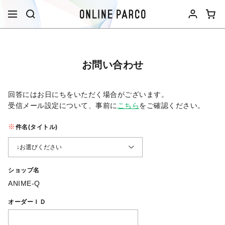
お問い合わせ
回答にはお日にちをいただく場合がございます。
受信メール設定について、事前に
こちら
をご確認ください。​
件名(タイトル)
ショップ名
ANIME-Q
オーダーＩＤ