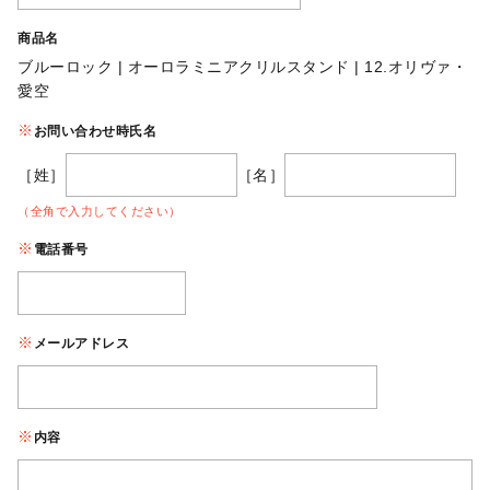
商品名
ブルーロック | オーロラミニアクリルスタンド | 12.オリヴァ・
愛空
お問い合わせ時氏名
［姓］
［名］
（全角で入力してください）
電話番号
メールアドレス
内容