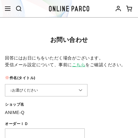
お問い合わせ
回答にはお日にちをいただく場合がございます。
受信メール設定について、事前に
こちら
をご確認ください。​
件名(タイトル)
ショップ名
ANIME-Q
オーダーＩＤ