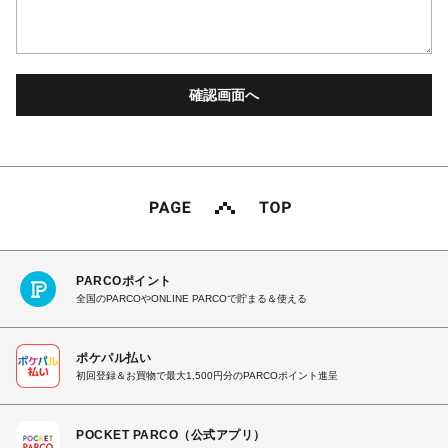
PARCOポイント
全国のPARCOやONLINE PARCOで貯まる＆使える
ポケパル払い
初回登録＆お買物で最大1,500円分のPARCOポイント進呈
POCKET PARCO（公式アプリ）