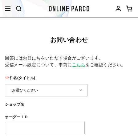
お問い合わせ
回答にはお日にちをいただく場合がございます。
受信メール設定について、事前に
こちら
をご確認ください。​
件名(タイトル)
ショップ名
オーダーＩＤ