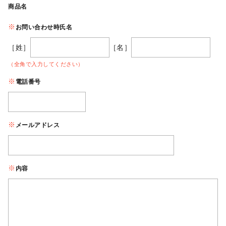
商品名
お問い合わせ時氏名
［姓］
［名］
（全角で入力してください）
電話番号
メールアドレス
内容