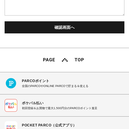
PARCOポイント
全国のPARCOやONLINE PARCOで貯まる＆使える
ポケパル払い
初回登録＆お買物で最大1,500円分のPARCOポイント進呈
POCKET PARCO（公式アプリ）