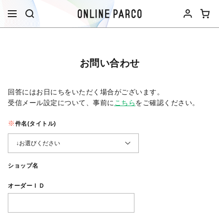
お問い合わせ
回答にはお日にちをいただく場合がございます。
受信メール設定について、事前に
こちら
をご確認ください。​
件名(タイトル)
ショップ名
オーダーＩＤ