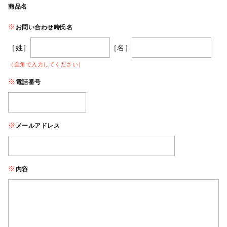
商品名
お問い合わせ時氏名
［姓］
［名］
（全角で入力してください）
電話番号
メールアドレス
内容