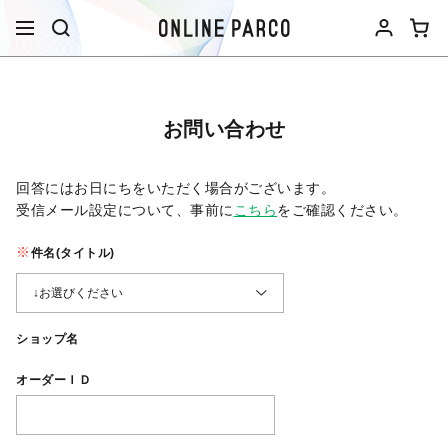
お問い合わせ
回答にはお日にちをいただく場合がございます。
受信メール設定について、事前に
こちら
をご確認ください。​
件名(タイトル)
ショップ名
オーダーＩＤ