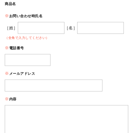
商品名
お問い合わせ時氏名
［姓］
［名］
（全角で入力してください）
電話番号
メールアドレス
内容