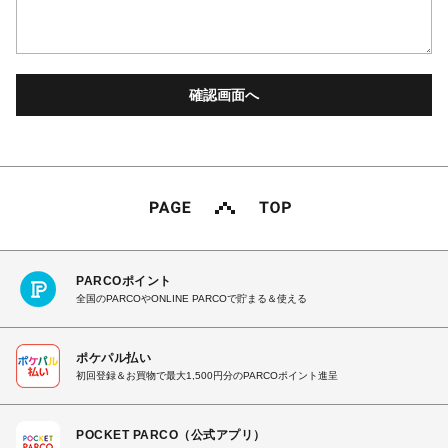
PARCOポイント
全国のPARCOやONLINE PARCOで貯まる＆使える
ポケパル払い
初回登録＆お買物で最大1,500円分のPARCOポイント進呈
POCKET PARCO（公式アプリ）