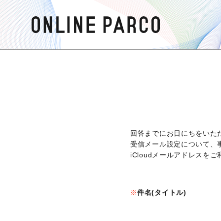
回答までにお日にちをいた
受信メール設定について、
iCloudメールアドレス
件名(タイトル)