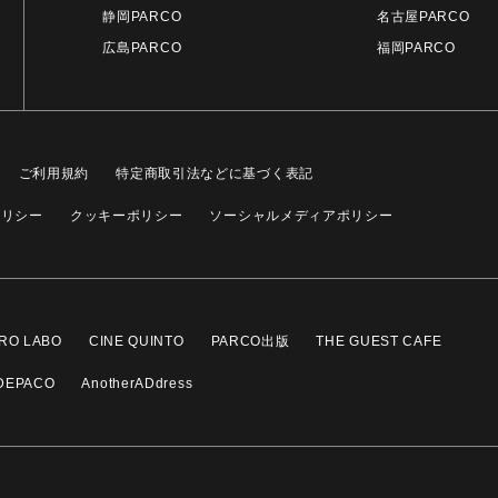
静岡PARCO
名古屋PARCO
広島PARCO
福岡PARCO
ご利用規約
特定商取引法などに基づく表記
ポリシー
クッキーポリシー
ソーシャルメディアポリシー
RO LABO
CINE QUINTO
PARCO出版
THE GUEST CAFE
DEPACO
AnotherADdress