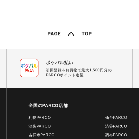
ポケパル払い
初回登録＆お買物で最大1,500円分の
PARCOポイント進呈
全国のPARCO店舗
札幌PARCO
仙台PARCO
池袋PARCO
渋谷PARCO
吉祥寺PARCO
調布PARCO