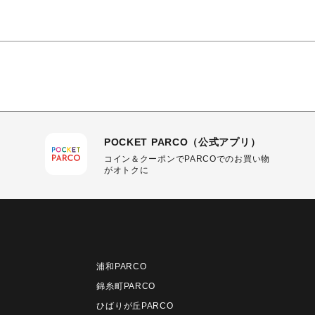
POCKET PARCO（公式アプリ）
コイン＆クーポンでPARCOでのお買い物
がオトクに
浦和PARCO
錦糸町PARCO
ひばりが丘PARCO