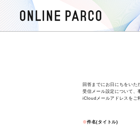
回答までにお日にちをいた
受信メール設定について、
iCloudメールアドレス
件名(タイトル)