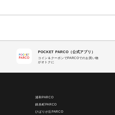
POCKET PARCO（公式アプリ）
コイン＆クーポンでPARCOでのお買い物
がオトクに
浦和PARCO
錦糸町PARCO
ひばりが丘PARCO