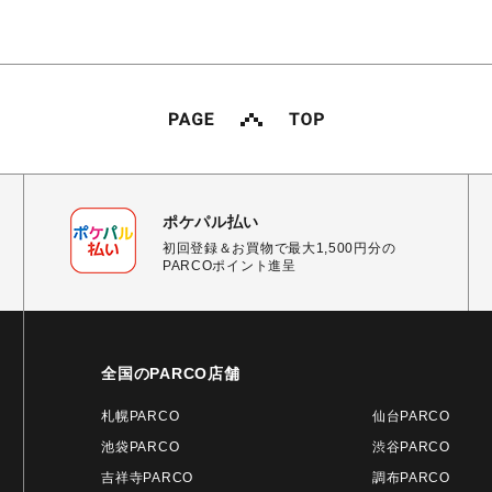
ポケパル払い
初回登録＆お買物で最大1,500円分の
PARCOポイント進呈
全国のPARCO店舗
札幌PARCO
仙台PARCO
池袋PARCO
渋谷PARCO
吉祥寺PARCO
調布PARCO