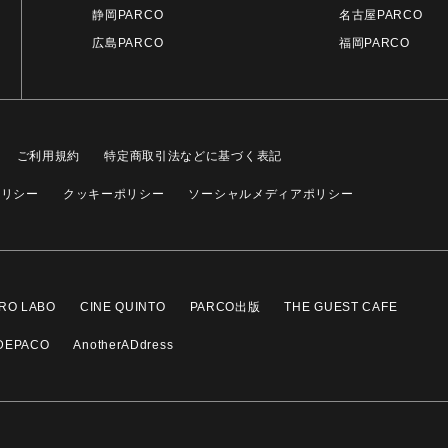
静岡PARCO
名古屋PARCO
広島PARCO
福岡PARCO
ご利用規約
特定商取引法などに基づく表記
ポリシー
クッキーポリシー
ソーシャルメディアポリシー
RO LABO
CINE QUINTO
PARCO出版
THE GUEST CAFE
DEPACO
AnotherADdress