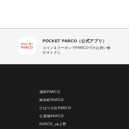
POCKET PARCO（公式アプリ）
コイン＆クーポンでPARCOでのお買い物
がオトクに
浦和PARCO
錦糸町PARCO
ひばりが丘PARCO
心斎橋PARCO
PARCO_ya上野