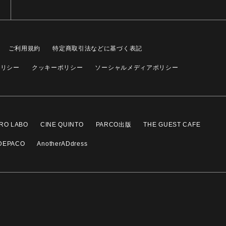
ご利用規約
特定商取引法などに基づく表記
ポリシー
クッキーポリシー
ソーシャルメディアポリシー
RO LABO
CINE QUINTO
PARCO出版
THE GUEST CAFE
DEPACO
AnotherADdress