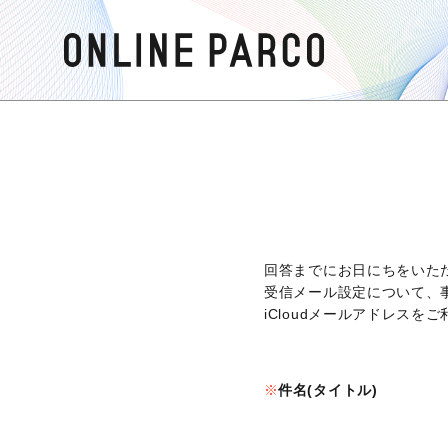
回答までにお日にちをいた
受信メール設定について、
iCloudメールアドレス
件名(タイトル)