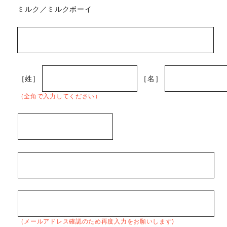
ミルク／ミルクボーイ
［姓］
［名］
（全角で入力してください）
（メールアドレス確認のため再度入力をお願いします)