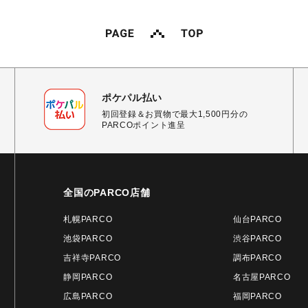
ポケパル払い
初回登録＆お買物で最大1,500円分の
PARCOポイント進呈
全国のPARCO店舗
札幌PARCO
仙台PARCO
池袋PARCO
渋谷PARCO
吉祥寺PARCO
調布PARCO
静岡PARCO
名古屋PARCO
広島PARCO
福岡PARCO