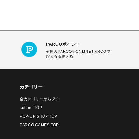
PARCOポイント
全国のPARCOやONLINE PARCOで
貯まる＆使える
カテゴリー
全カテゴリーから探す
culture TOP
POP-UP SHOP TOP
PARCO GAMES TOP